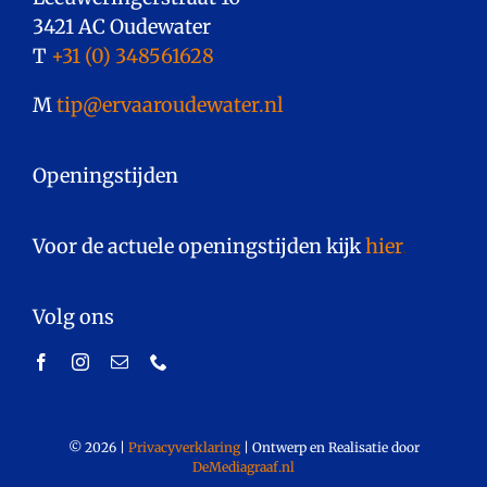
3421 AC Oudewater
T
+31 (0) 348561628
M
tip@ervaaroudewater.nl
Openingstijden
Voor de actuele openingstijden kijk
hier
.
Volg ons
©
2026
|
Privacyverklaring
|
Ontwerp en Realisatie door
DeMediagraaf.nl