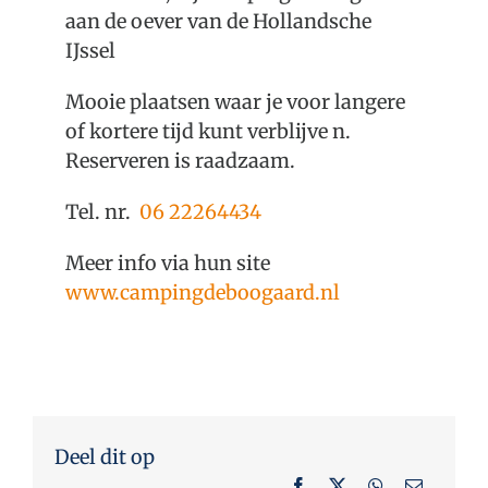
Over Oudewater
aan de oever van de Hollandsche
IJssel
Plan je bezoek
Mooie plaatsen waar je voor langere
of kortere tijd kunt verblijve n.
Reserveren is raadzaam.
Tel. nr.
06 22264434
Meer info via hun site
www.campingdeboogaard.nl
Deel dit op