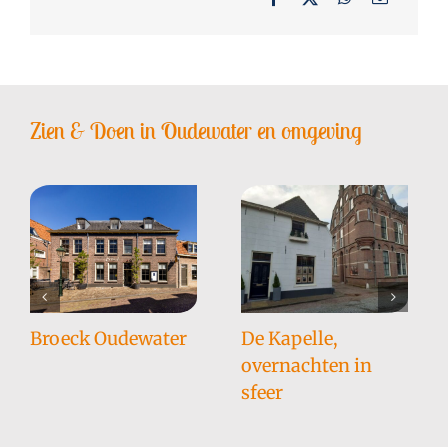
Zien & Doen in Oudewater en omgeving
Broeck Oudewater
De Kapelle,
overnachten in
sfeer