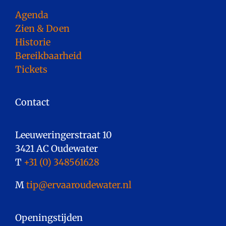
Agenda
Zien & Doen
Historie
Bereikbaarheid
Tickets
Contact
Leeuweringerstraat 10
3421 AC Oudewater
T
+31 (0) 348561628
M
tip@ervaaroudewater.nl
Openingstijden