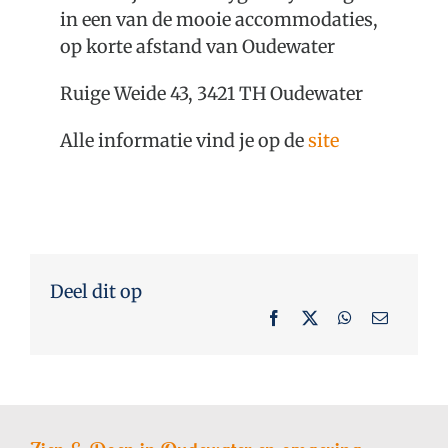
Over Oudewater
in een van de mooie accommodaties,
op korte afstand van Oudewater
Plan je bezoek
Ruige Weide 43, 3421 TH Oudewater
Alle informatie vind je op de
site
Deel dit op