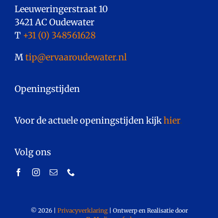
Leeuweringerstraat 10
3421 AC Oudewater
T
+31 (0) 348561628
M
tip@ervaaroudewater.nl
Openingstijden
Voor de actuele openingstijden kijk
hier
.
Volg ons
©
2026
|
Privacyverklaring
|
Ontwerp en Realisatie door