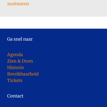
zoetwaren
Ga snel naar
Agenda
Zien & Doen
Historie
Bereikbaarheid
Tickets
Contact