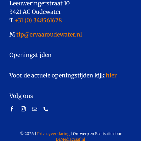
Leeuweringerstraat 10
3421 AC Oudewater
T
+31 (0) 348561628
M
tip@ervaaroudewater.nl
Openingstijden
Voor de actuele openingstijden kijk
hier
.
Volg ons
©
2026
|
Privacyverklaring
|
Ontwerp en Realisatie door
DeMediagraaf.nl