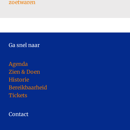
zoetwaren
Ga snel naar
Agenda
Zien & Doen
Historie
Bereikbaarheid
Tickets
Contact