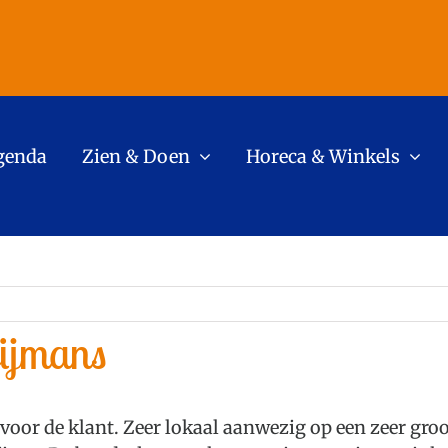
genda
Zien & Doen
Horeca & Winkels
ijmans
oor de klant. Zeer lokaal aanwezig op een zeer groo