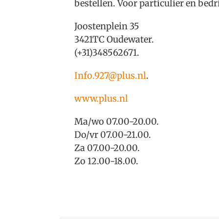
bestellen. Voor particulier en be
Joostenplein 35
3421TC Oudewater.
(+31)348562671.
Info.927@plus.nl
.
www.plus.nl
Ma/wo 07.00-20.00.
Do/vr 07.00-21.00.
Za 07.00-20.00.
Zo 12.00-18.00.