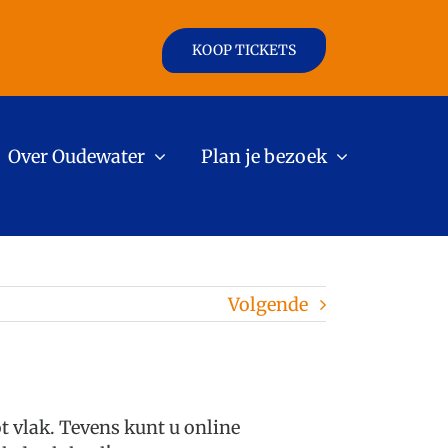
KOOP TICKETS
Over Oudewater
Plan je bezoek
Volgende
t vlak. Tevens kunt u online